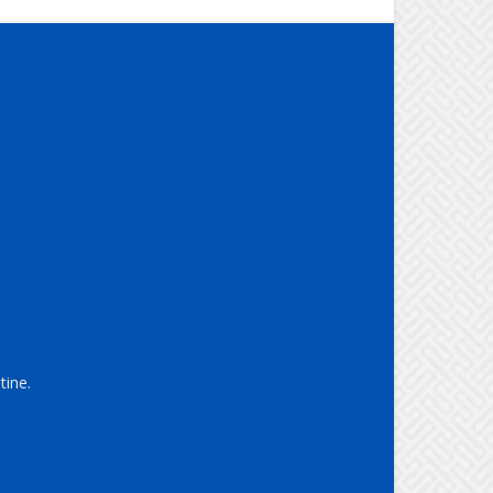
tine.