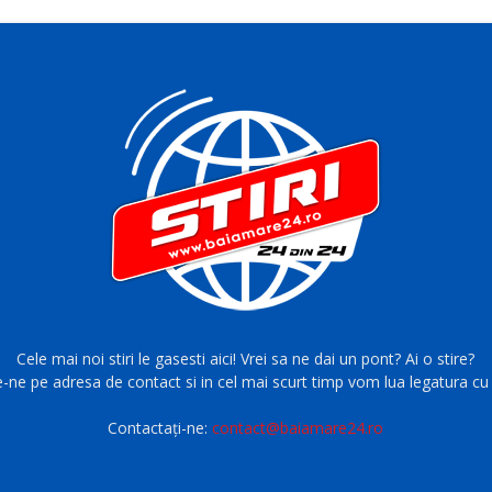
Cele mai noi stiri le gasesti aici! Vrei sa ne dai un pont? Ai o stire?
e-ne pe adresa de contact si in cel mai scurt timp vom lua legatura cu 
Contactați-ne:
contact@baiamare24.ro