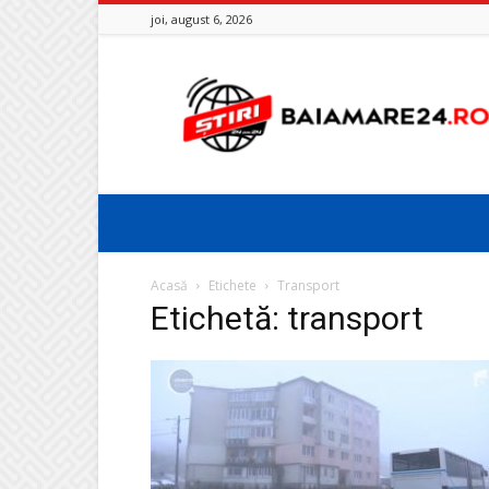
joi, august 6, 2026
Baia
Mare
24
Acasă
Etichete
Transport
Etichetă: transport