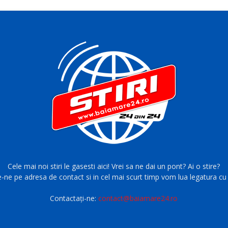
Cele mai noi stiri le gasesti aici! Vrei sa ne dai un pont? Ai o stire?
e-ne pe adresa de contact si in cel mai scurt timp vom lua legatura cu 
Contactați-ne:
contact@baiamare24.ro