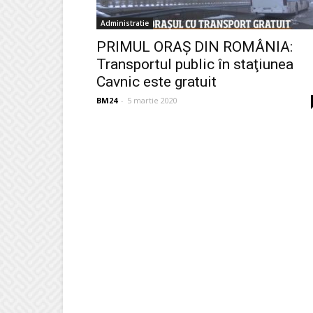
Administratie
PRIMUL ORAȘ DIN ROMÂNIA:
Transportul public în staţiunea
Cavnic este gratuit
BM24
-
5 martie 2020