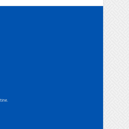
tine.