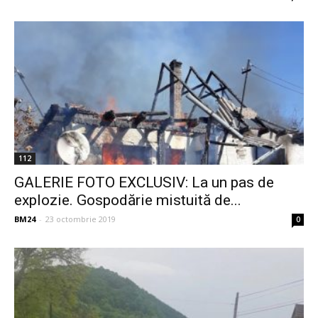
112
GALERIE FOTO EXCLUSIV: La un pas de
explozie. Gospodărie mistuită de...
BM24
-
23 octombrie 2019
0