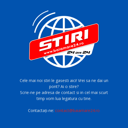
Cele mai noi stiri le gasesti aici! Vrei sa ne dai un
pont? Ai o stire?
Scrie-ne pe adresa de contact si in cel mai scurt
timp vom lua legatura cu tine.
Contactați-ne:
contact@baiamare24.ro