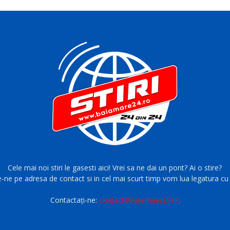
Cele mai noi stiri le gasesti aici! Vrei sa ne dai un pont? Ai o stire?
e-ne pe adresa de contact si in cel mai scurt timp vom lua legatura cu 
Contactați-ne:
contact@baiamare24.ro