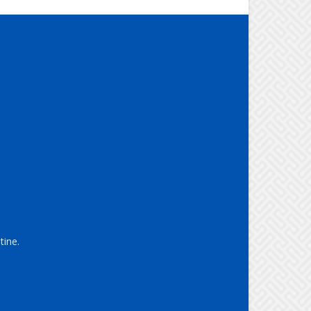
tine.