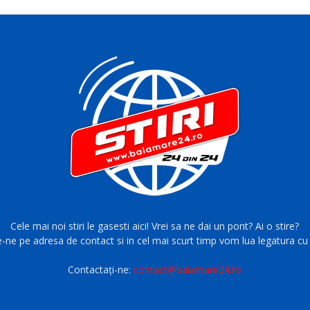
Cele mai noi stiri le gasesti aici! Vrei sa ne dai un pont? Ai o stire?
e-ne pe adresa de contact si in cel mai scurt timp vom lua legatura cu 
Contactați-ne:
contact@baiamare24.ro