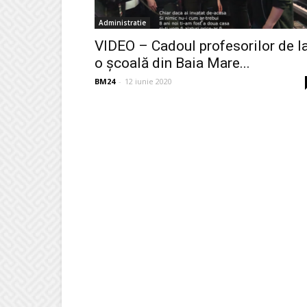
Administratie
VIDEO – Cadoul profesorilor de l
o școală din Baia Mare...
BM24
-
12 iunie 2020