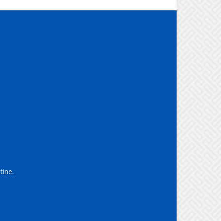
tine.