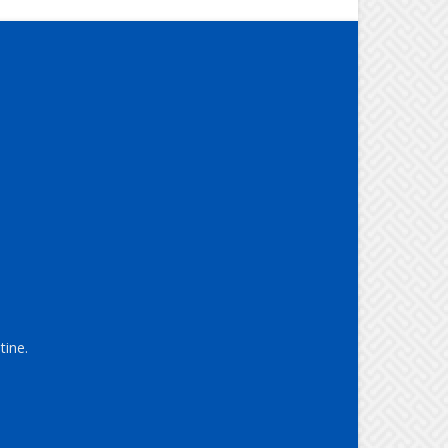
tine.