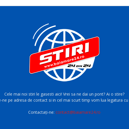
Cele mai noi stiri le gasesti aici! Vrei sa ne dai un pont? Ai o stire?
e-ne pe adresa de contact si in cel mai scurt timp vom lua legatura cu 
Contactați-ne:
contact@baiamare24.ro