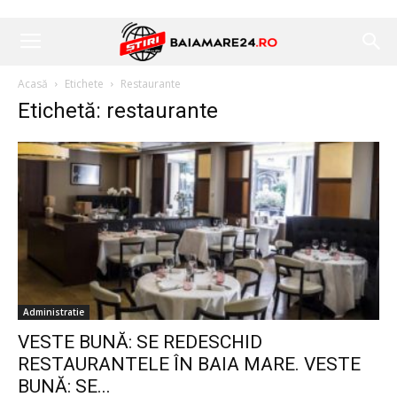
Acasă
Etichete
Restaurante
Etichetă: restaurante
Administratie
VESTE BUNĂ: SE REDESCHID
RESTAURANTELE ÎN BAIA MARE. VESTE
BUNĂ: SE...