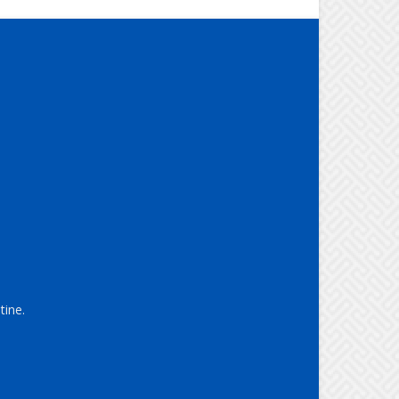
tine.