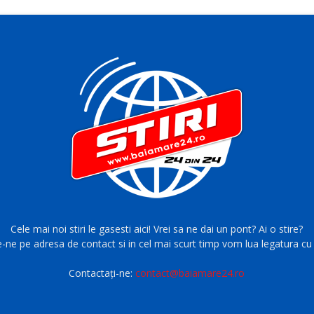
Cele mai noi stiri le gasesti aici! Vrei sa ne dai un pont? Ai o stire?
e-ne pe adresa de contact si in cel mai scurt timp vom lua legatura cu 
Contactați-ne:
contact@baiamare24.ro