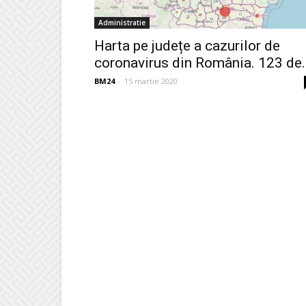
Administratie
Harta pe județe a cazurilor de
coronavirus din România. 123 de..
BM24
-
15 martie 2020