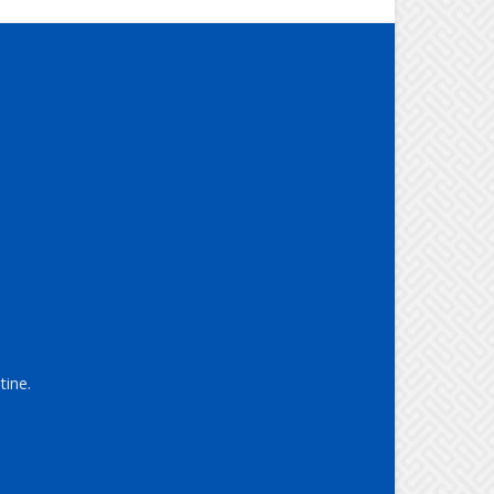
tine.