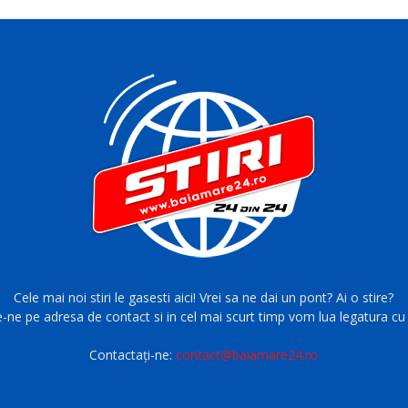
Cele mai noi stiri le gasesti aici! Vrei sa ne dai un pont? Ai o stire?
e-ne pe adresa de contact si in cel mai scurt timp vom lua legatura cu 
Contactați-ne:
contact@baiamare24.ro