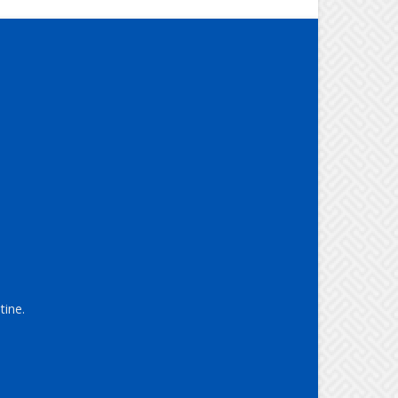
tine.