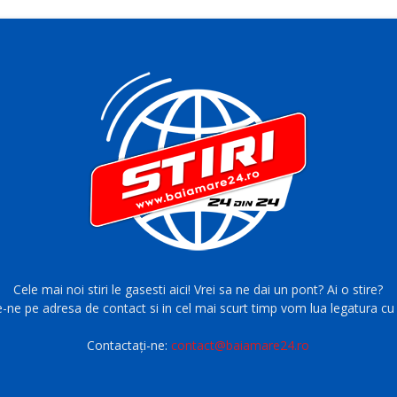
Cele mai noi stiri le gasesti aici! Vrei sa ne dai un pont? Ai o stire?
e-ne pe adresa de contact si in cel mai scurt timp vom lua legatura cu 
Contactați-ne:
contact@baiamare24.ro