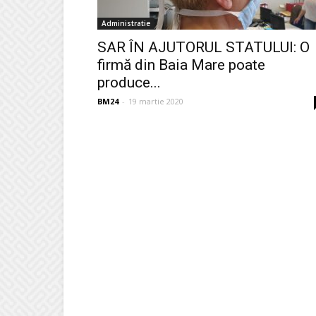
Administratie
SAR ÎN AJUTORUL STATULUI: O
firmă din Baia Mare poate
produce...
BM24
-
19 martie 2020