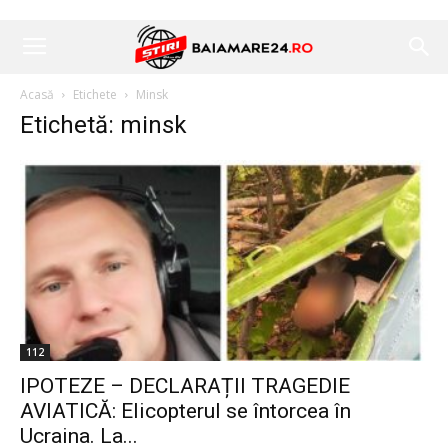
Acasă
Etichete
Minsk
Etichetă: minsk
112
IPOTEZE – DECLARAȚII TRAGEDIE
AVIATICĂ: Elicopterul se întorcea în
Ucraina. La...