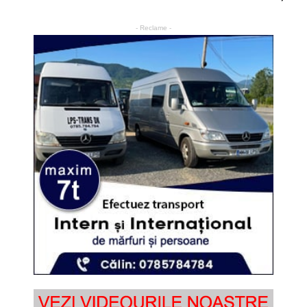
- Reclame -