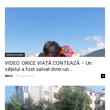
Administratie
VIDEO: ORICE VIAȚĂ CONTEAZĂ – Un
cățelul a fost salvat dintr-un...
BM24
-
10 august 2021
0