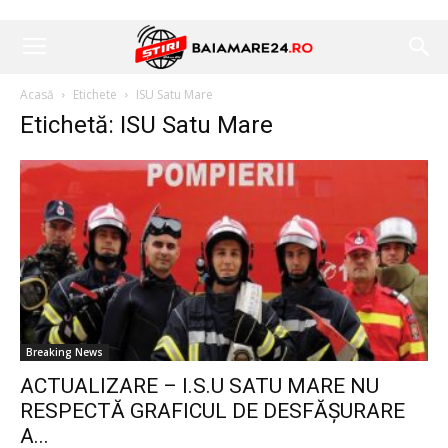
Acasă
Etichete
ISU Satu Mare
Etichetă: ISU Satu Mare
Breaking News
ACTUALIZARE – I.S.U SATU MARE NU
RESPECTĂ GRAFICUL DE DESFĂȘURARE
A...