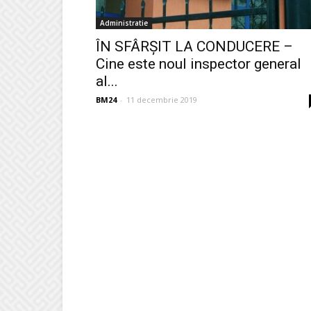
Administratie
ÎN SFÂRȘIT LA CONDUCERE –
Cine este noul inspector general
al...
BM24
-
11 decembrie 2019