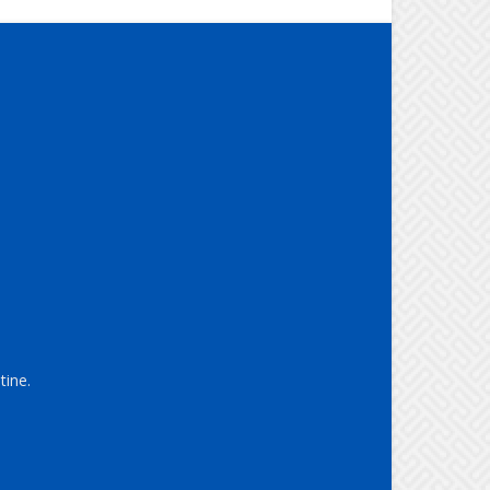
tine.