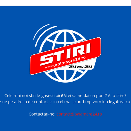
Cele mai noi stiri le gasesti aici! Vrei sa ne dai un pont? Ai o stire?
e-ne pe adresa de contact si in cel mai scurt timp vom lua legatura cu 
Contactați-ne:
contact@baiamare24.ro