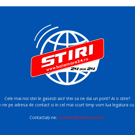
Cele mai noi stiri le gasesti aici! Vrei sa ne dai un pont? Ai o stire?
e-ne pe adresa de contact si in cel mai scurt timp vom lua legatura cu 
Contactați-ne:
contact@baiamare24.ro