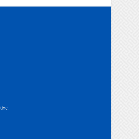
tine.