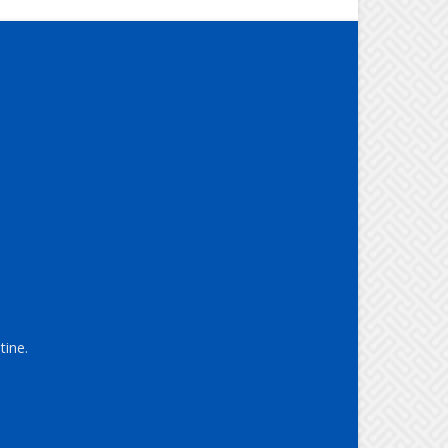
tine.