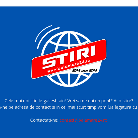
Cele mai noi stiri le gasesti aici! Vrei sa ne dai un pont? Ai o stire?
e-ne pe adresa de contact si in cel mai scurt timp vom lua legatura cu 
Contactați-ne:
contact@baiamare24.ro