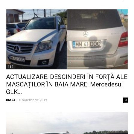
112
ACTUALIZARE: DESCINDERI ÎN FORȚĂ ALE
MASCAȚILOR ÎN BAIA MARE: Mercedesul
GLK...
BM24
-
6 noiembrie 2019
0