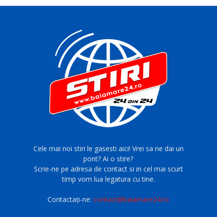
Cele mai noi stiri le gasesti aici! Vrei sa ne dai un
pont? Ai o stire?
Scrie-ne pe adresa de contact si in cel mai scurt
timp vom lua legatura cu tine.
Contactați-ne:
contact@baiamare24.ro