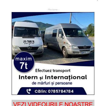
- Reclame -