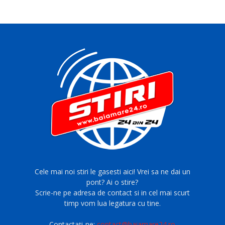
Cele mai noi stiri le gasesti aici! Vrei sa ne dai un
pont? Ai o stire?
Scrie-ne pe adresa de contact si in cel mai scurt
timp vom lua legatura cu tine.
Contactați-ne:
contact@baiamare24.ro