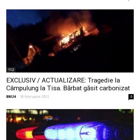
112
EXCLUSIV / ACTUALIZARE: Tragedie la
Câmpulung la Tisa. Bărbat găsit carbonizat
BM24
-
18 februarie 2021
0