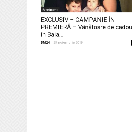
Eveniment
EXCLUSIV – CAMPANIE ÎN
PREMIERĂ – Vânătoare de cadou
în Baia...
BM24
-
29 noiembrie 2019