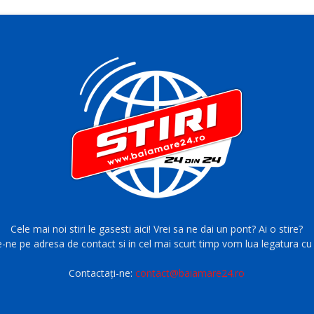
Cele mai noi stiri le gasesti aici! Vrei sa ne dai un pont? Ai o stire?
e-ne pe adresa de contact si in cel mai scurt timp vom lua legatura cu 
Contactați-ne:
contact@baiamare24.ro