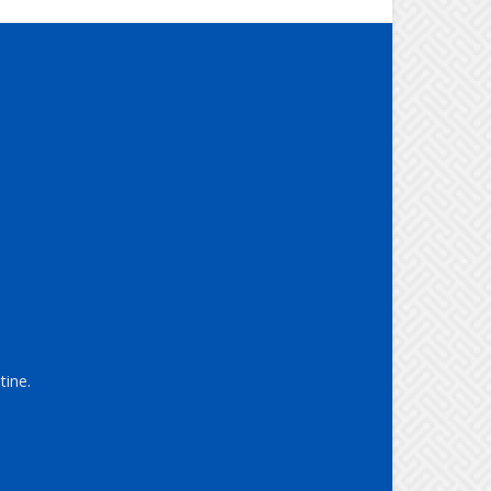
tine.