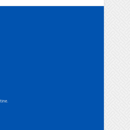
tine.