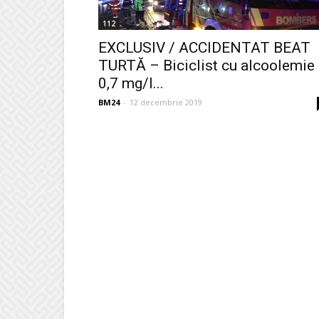
112
EXCLUSIV / ACCIDENTAT BEAT
TURTĂ – Biciclist cu alcoolemie
0,7 mg/l...
BM24
-
12 decembrie 2019