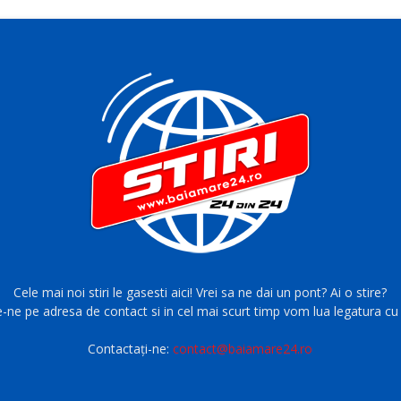
Cele mai noi stiri le gasesti aici! Vrei sa ne dai un pont? Ai o stire?
e-ne pe adresa de contact si in cel mai scurt timp vom lua legatura cu 
Contactați-ne:
contact@baiamare24.ro