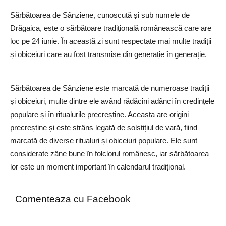
Sărbătoarea de Sânziene, cunoscută și sub numele de
Drăgaica, este o sărbătoare tradițională românească care are
loc pe 24 iunie. În această zi sunt respectate mai multe tradiții
și obiceiuri care au fost transmise din generație în generație.
Sărbătoarea de Sânziene este marcată de numeroase tradiții
și obiceiuri, multe dintre ele având rădăcini adânci în credințele
populare și în ritualurile precreștine. Aceasta are origini
precreștine și este strâns legată de solstițiul de vară, fiind
marcată de diverse ritualuri și obiceiuri populare. Ele sunt
considerate zâne bune în folclorul românesc, iar sărbătoarea
lor este un moment important în calendarul tradițional.
Comenteaza cu Facebook