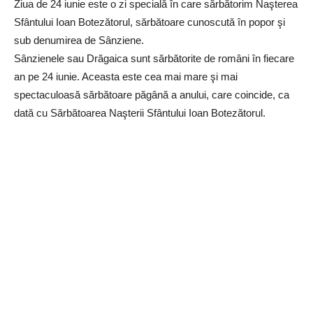
Ziua de 24 iunie este o zi specială în care sărbătorim Naşterea
Sfântului Ioan Botezătorul, sărbătoare cunoscută în popor şi
sub denumirea de Sânziene.
Sânzienele sau Drăgaica sunt sărbătorite de români în fiecare
an pe 24 iunie. Aceasta este cea mai mare şi mai
spectaculoasă sărbătoare păgână a anului, care coincide, ca
dată cu Sărbătoarea Naşterii Sfântului Ioan Botezătorul.