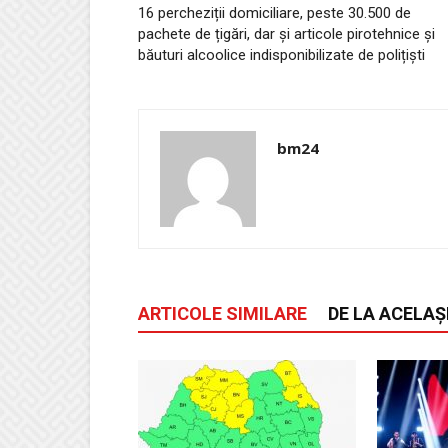
16 percheziții domiciliare, peste 30.500 de
pachete de țigări, dar şi articole pirotehnice şi
băuturi alcoolice indisponibilizate de polițiști
bm24
ARTICOLE SIMILARE
DE LA ACELAȘ