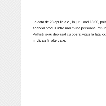
La data de 28 aprilie a.c., în jurul orei 18.00, pol
scandal produs între mai multe persoane într-un
Polițiștii s-au deplasat cu operativitate la fața loc
implicate în altercație.