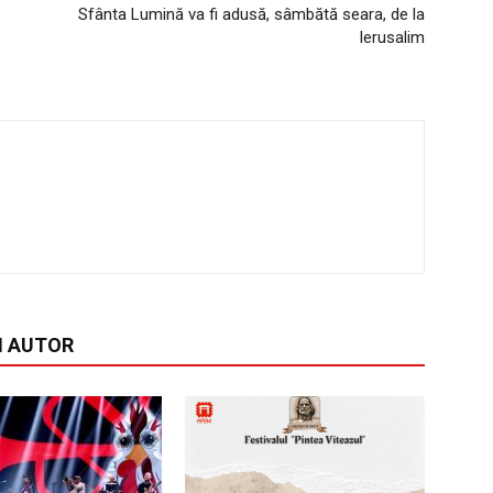
Sfânta Lumină va fi adusă, sâmbătă seara, de la
Ierusalim
I AUTOR