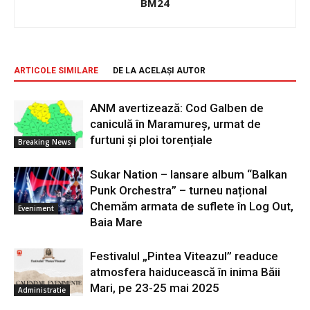
BM24
ARTICOLE SIMILARE
DE LA ACELAȘI AUTOR
ANM avertizează: Cod Galben de
caniculă în Maramureș, urmat de
furtuni și ploi torențiale
Breaking News
Sukar Nation – lansare album “Balkan
Punk Orchestra” – turneu național
Chemăm armata de suflete în Log Out,
Eveniment
Baia Mare
Festivalul „Pintea Viteazul” readuce
atmosfera haiducească în inima Băii
Mari, pe 23-25 mai 2025
Administratie