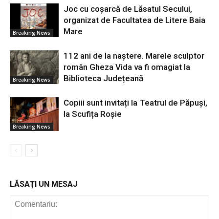
Joc cu coșarcă de Lăsatul Secului,
organizat de Facultatea de Litere Baia
Mare
Breaking News
112 ani de la naștere. Marele sculptor
român Gheza Vida va fi omagiat la
Biblioteca Județeană
Breaking News
Copiii sunt invitați la Teatrul de Păpuși,
la Scufița Roșie
Breaking News
LĂSAȚI UN MESAJ