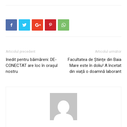
Articolul precedent
Articolul următor
Inedit pentru băimăreni: DE-
Facultatea de Științe din Baia
CONECTAT are loc în orașul
Mare este în doliu! A încetat
nostru
din viață o doamnă laborant