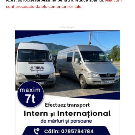
Acest sit folosește Akismet pentru a reduce spamul.
Află cum
sunt procesate datele comentariilor tale
.
- Reclame -