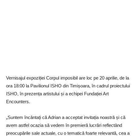
Vernisajul expoziției Corpul imposibil are loc pe 20 aprilie, de la
ora 18:00 la Pavilionul ISHO din Timișoara, în cadrul proiectului
ISHO, în prezența artistului și a echipei Fundației Art
Encounters.
„Suntem încântați că Adrian a acceptat invitația noastră și că
avem astfel ocazia să vedem în premieră lucrări reflectând
preocupările sale actuale, cu o tematică foarte relevantă, cea a