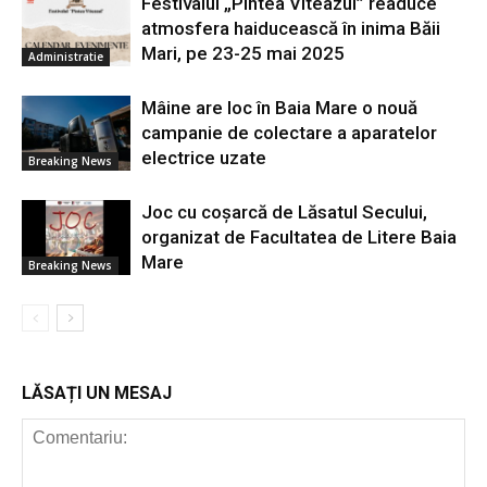
Festivalul „Pintea Viteazul” readuce
atmosfera haiducească în inima Băii
Mari, pe 23-25 mai 2025
Administratie
Mâine are loc în Baia Mare o nouă
campanie de colectare a aparatelor
electrice uzate
Breaking News
Joc cu coșarcă de Lăsatul Secului,
organizat de Facultatea de Litere Baia
Mare
Breaking News
LĂSAȚI UN MESAJ