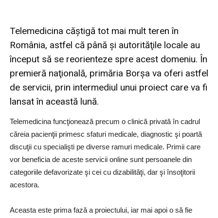
Telemedicina căştigă tot mai mult teren în
România, astfel că până şi autorităţile locale au
început să se reorienteze spre acest domeniu. În
premieră naţională, primăria Borşa va oferi astfel
de servicii, prin intermediul unui proiect care va fi
lansat în această lună.
Telemedicina funcţionează precum o clinică privată în cadrul
căreia pacienţii primesc sfaturi medicale, diagnostic şi poartă
discuţii cu specialişti pe diverse ramuri medicale. Primii care
vor beneficia de aceste servicii online sunt persoanele din
categoriile defavorizate şi cei cu dizabilităţi, dar şi însoţitorii
acestora.
Aceasta este prima fază a proiectului, iar mai apoi o să fie