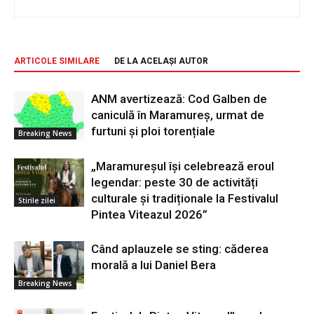
ARTICOLE SIMILARE
DE LA ACELAȘI AUTOR
ANM avertizează: Cod Galben de
caniculă în Maramureș, urmat de
furtuni și ploi torențiale
Breaking News
„Maramureșul își celebrează eroul
legendar: peste 30 de activități
culturale și tradiționale la Festivalul
Stirile zilei
Pintea Viteazul 2026”
Când aplauzele se sting: căderea
morală a lui Daniel Bera
Breaking News