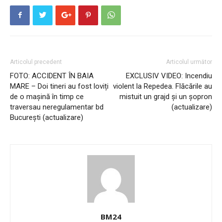
Articolul precedent
Articolul următor
FOTO: ACCIDENT ÎN BAIA
EXCLUSIV VIDEO: Incendiu
MARE – Doi tineri au fost loviți
violent la Repedea. Flăcările au
de o mașină în timp ce
mistuit un grajd și un șopron
traversau neregulamentar bd
(actualizare)
București (actualizare)
BM24