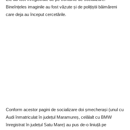
Bineînțeles imaginile au fost văzute și de polițiștii băimăreni
care deja au început cercetările.
Conform acestor pagini de socializare doi șmecherași (unul cu
Audi înmatriculat în județul Maramureș, celălalt cu BMW
înregistrat în județul Satu Mare) au pus de-o liniuță pe