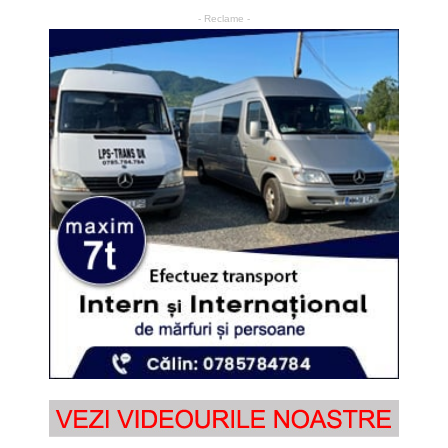
- Reclame -