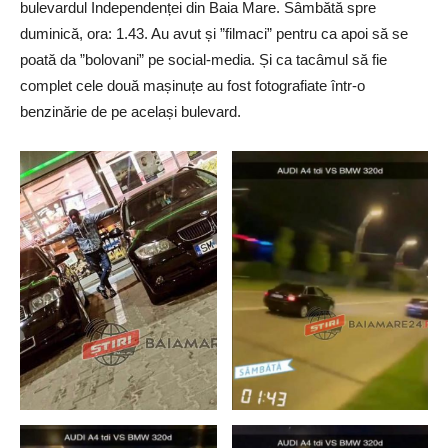
bulevardul Independenței din Baia Mare. Sâmbătă spre
duminică, ora: 1.43. Au avut și ”filmaci” pentru ca apoi să se
poată da ”bolovani” pe social-media. Și ca tacâmul să fie
complet cele două mașinuțe au fost fotografiate într-o
benzinărie de pe același bulevard.