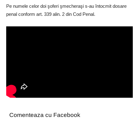
Pe numele celor doi şoferi şmecheraşi s-au întocmit dosare
penal conform art. 339 alin. 2 din Cod Penal.
Comenteaza cu Facebook