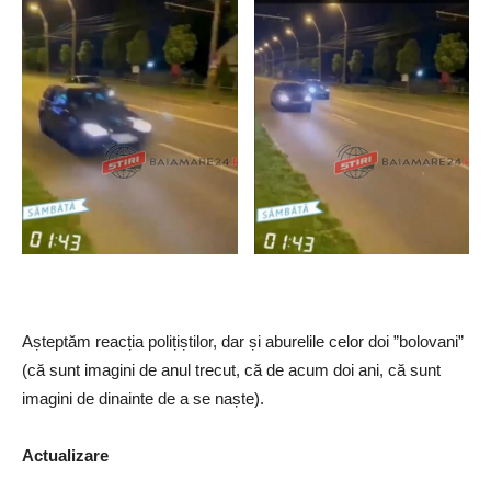
Așteptăm reacția polițiștilor, dar și aburelile celor doi ”bolovani”
(că sunt imagini de anul trecut, că de acum doi ani, că sunt
imagini de dinainte de a se naște).
Actualizare