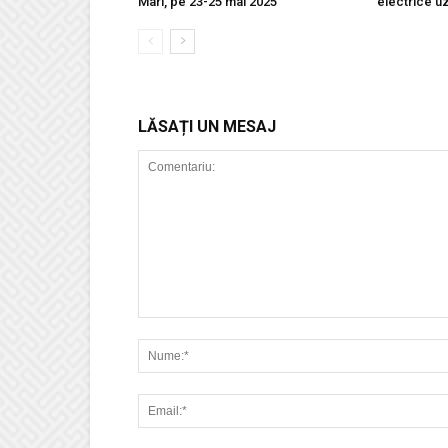
Mari, pe 23-25 mai 2025
electrice u
LĂSAȚI UN MESAJ