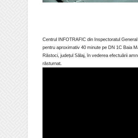
Centrul INFOTRAFIC din Inspectoratul General a
pentru aproximativ 40 minute pe DN 1C Baia Mare
Răstoci, județul Sălaj, în vederea efectuării amn
răsturnat.