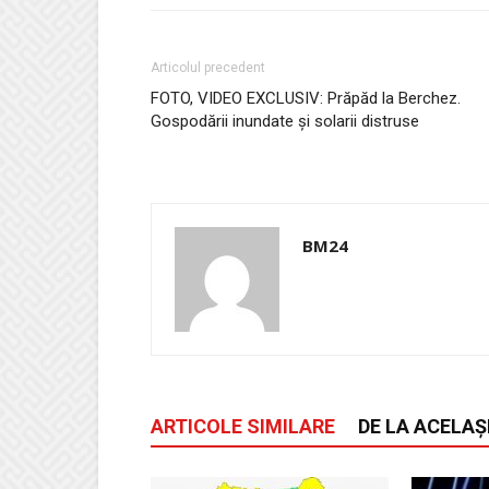
Articolul precedent
FOTO, VIDEO EXCLUSIV: Prăpăd la Berchez.
Gospodării inundate şi solarii distruse
BM24
ARTICOLE SIMILARE
DE LA ACELAȘ