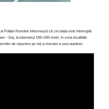
l Poliției Române informează că circulația este întreruptă
 – Dej, la kilometrul 106+200 metri, în zona localității
evrelor de repunere pe roți și tractare a unui autotren