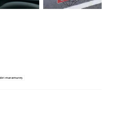
știri maramureș