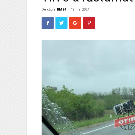
De către
BM24
-
18 mai 2021