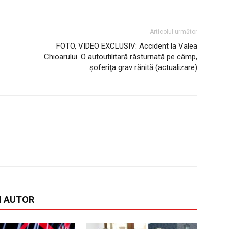
Articolul următor
FOTO, VIDEO EXCLUSIV: Accident la Valea
Chioarului. O autoutilitară răsturnată pe câmp,
şoferiţa grav rănită (actualizare)
I AUTOR