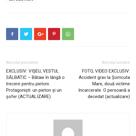
Articolul precedent
Articolul următor
EXCLUSIV: VIȘEU, VESTUL
FOTO, VIDEO EXCLUSIV:
SĂLBATIC – Bătaie în lângă o
Accident grav la Şomcuta
trecere pentru pietoni.
Mare, două victime
Protagoniști: un pieton și un
încarcerate. O persoană a
șofer (ACTUALIZARE)
decedat (actualizare)