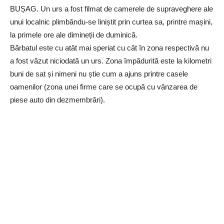
BUȘAG. Un urs a fost filmat de camerele de supraveghere ale
unui localnic plimbându-se liniștit prin curtea sa, printre mașini,
la primele ore ale dimineții de duminică.
Bărbatul este cu atât mai speriat cu cât în zona respectivă nu
a fost văzut niciodată un urs. Zona împădurită este la kilometri
buni de sat și nimeni nu știe cum a ajuns printre casele
oamenilor (zona unei firme care se ocupă cu vânzarea de
piese auto din dezmembrări).