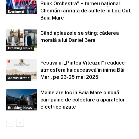
Punk Orchestra” – turneu național
Chemăm armata de suflete în Log Out,
Eveniment
Baia Mare
Când aplauzele se sting: căderea
morală a lui Daniel Bera
Breaking News
Festivalul „Pintea Viteazul” readuce
atmosfera haiducească în inima Băii
Mari, pe 23-25 mai 2025
Administratie
Mâine are loc în Baia Mare o nouă
campanie de colectare a aparatelor
electrice uzate
Breaking News