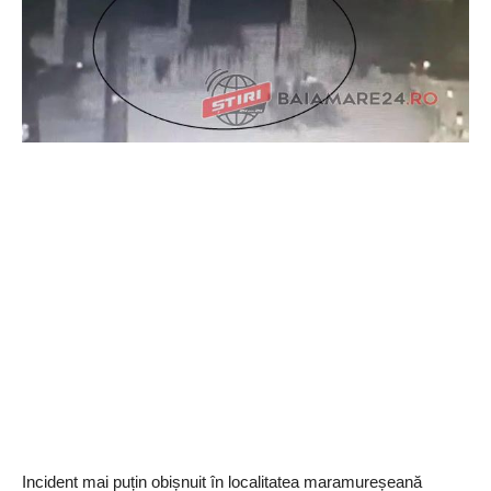
Incident mai puțin obișnuit în localitatea maramureșeană