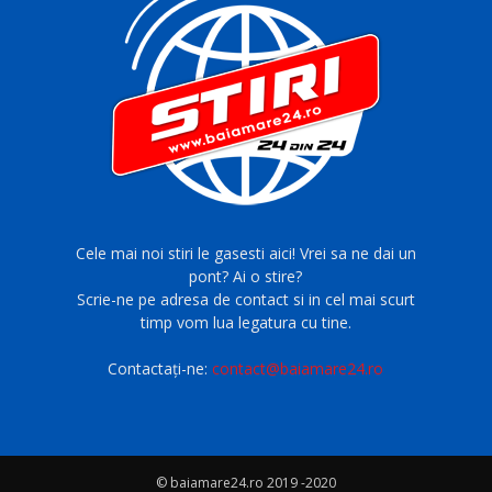
Cele mai noi stiri le gasesti aici! Vrei sa ne dai un
pont? Ai o stire?
Scrie-ne pe adresa de contact si in cel mai scurt
timp vom lua legatura cu tine.
Contactați-ne:
contact@baiamare24.ro
© baiamare24.ro 2019 -2020