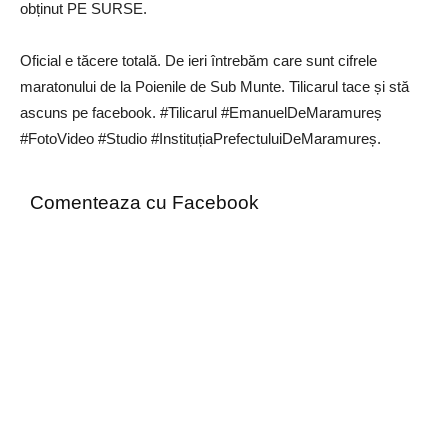
obținut PE SURSE.
Oficial e tăcere totală. De ieri întrebăm care sunt cifrele
maratonului de la Poienile de Sub Munte. Tilicarul tace și stă
ascuns pe facebook. #Tilicarul #EmanuelDeMaramureș
#FotoVideo #Studio #InstituțiaPrefectuluiDeMaramureș.
Comenteaza cu Facebook