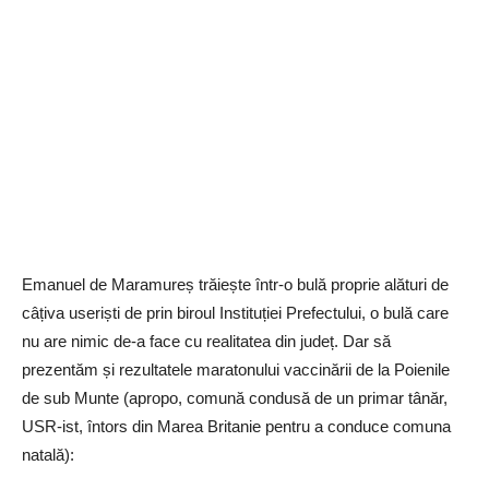
Emanuel de Maramureș trăiește într-o bulă proprie alături de
câțiva useriști de prin biroul Instituției Prefectului, o bulă care
nu are nimic de-a face cu realitatea din județ. Dar să
prezentăm și rezultatele maratonului vaccinării de la Poienile
de sub Munte (apropo, comună condusă de un primar tânăr,
USR-ist, întors din Marea Britanie pentru a conduce comuna
natală):