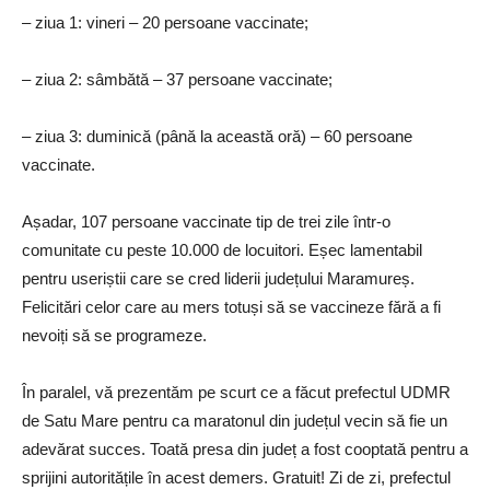
– ziua 1: vineri – 20 persoane vaccinate;
– ziua 2: sâmbătă – 37 persoane vaccinate;
– ziua 3: duminică (până la această oră) – 60 persoane
vaccinate.
Așadar, 107 persoane vaccinate tip de trei zile într-o
comunitate cu peste 10.000 de locuitori. Eșec lamentabil
pentru useriștii care se cred liderii județului Maramureș.
Felicitări celor care au mers totuși să se vaccineze fără a fi
nevoiți să se programeze.
În paralel, vă prezentăm pe scurt ce a făcut prefectul UDMR
de Satu Mare pentru ca maratonul din județul vecin să fie un
adevărat succes. Toată presa din județ a fost cooptată pentru a
sprijini autoritățile în acest demers. Gratuit! Zi de zi, prefectul