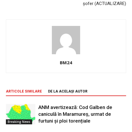
șofer (ACTUALIZARE)
BM24
ARTICOLE SIMILARE
DE LA ACELAȘI AUTOR
ANM avertizează: Cod Galben de
caniculă în Maramureș, urmat de
furtuni și ploi torențiale
Breaking News