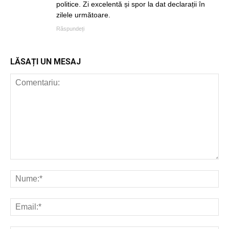
politice. Zi excelentă și spor la dat declarații în
zilele următoare.
Răspundeți
LĂSAȚI UN MESAJ