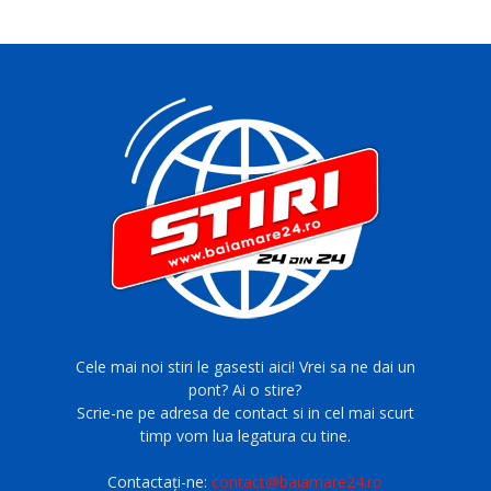
Cele mai noi stiri le gasesti aici! Vrei sa ne dai un
pont? Ai o stire?
Scrie-ne pe adresa de contact si in cel mai scurt
timp vom lua legatura cu tine.
Contactați-ne:
contact@baiamare24.ro