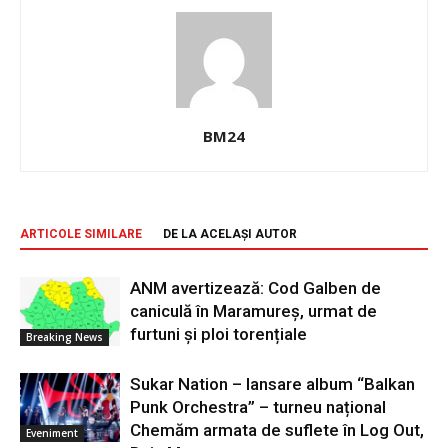
BM24
ARTICOLE SIMILARE
DE LA ACELAȘI AUTOR
ANM avertizează: Cod Galben de
caniculă în Maramureș, urmat de
furtuni și ploi torențiale
Breaking News
Sukar Nation – lansare album “Balkan
Punk Orchestra” – turneu național
Chemăm armata de suflete în Log Out,
Eveniment