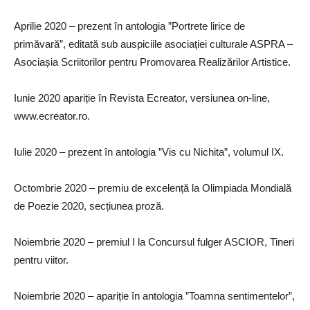
Aprilie 2020 – prezent în antologia ”Portrete lirice de
primăvară”, editată sub auspiciile asociației culturale ASPRA –
Asociașia Scriitorilor pentru Promovarea Realizărilor Artistice.
Iunie 2020 apariție în Revista Ecreator, versiunea on-line,
www.ecreator.ro.
Iulie 2020 – prezent în antologia ”Vis cu Nichita”, volumul IX.
Octombrie 2020 – premiu de excelență la Olimpiada Mondială
de Poezie 2020, secțiunea proză.
Noiembrie 2020 – premiul I la Concursul fulger ASCIOR, Tineri
pentru viitor.
Noiembrie 2020 – apariție în antologia ”Toamna sentimentelor”,