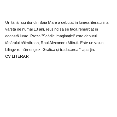
Un tânăr scriitor din Baia Mare a debutat în lumea literaturii la
vârsta de numai 13 ani, reușind să se facă remarcat în
această lume. Proza ”Scările imaginației” este debutul
tânărului băimărean, Raul Alexandru Mitruți. Este un volun
bilingv român-englez. Grafica și traducerea îi aparțin.
CV LITERAR