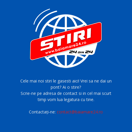
Cele mai noi stiri le gasesti aici! Vrei sa ne dai un
pont? Ai o stire?
Scrie-ne pe adresa de contact si in cel mai scurt
timp vom lua legatura cu tine.
Contactați-ne:
contact@baiamare24.ro