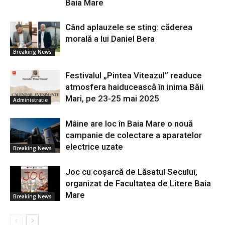
Baia Mare
Când aplauzele se sting: căderea
morală a lui Daniel Bera
Breaking News
Festivalul „Pintea Viteazul” readuce
atmosfera haiducească în inima Băii
Mari, pe 23-25 mai 2025
Administratie
Mâine are loc în Baia Mare o nouă
campanie de colectare a aparatelor
electrice uzate
Breaking News
Joc cu coșarcă de Lăsatul Secului,
organizat de Facultatea de Litere Baia
Mare
Breaking News