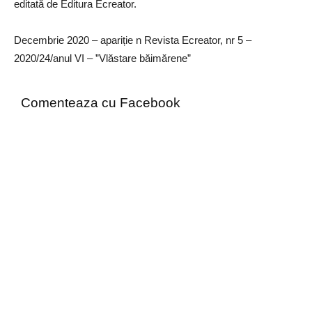
editată de Editura Ecreator.
Decembrie 2020 – apariție n Revista Ecreator, nr 5 –
2020/24/anul VI – ”Vlăstare băimărene”
Comenteaza cu Facebook