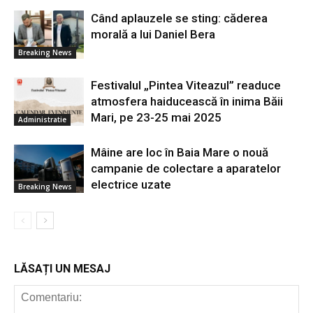
Când aplauzele se sting: căderea
morală a lui Daniel Bera
Breaking News
Festivalul „Pintea Viteazul” readuce
atmosfera haiducească în inima Băii
Mari, pe 23-25 mai 2025
Administratie
Mâine are loc în Baia Mare o nouă
campanie de colectare a aparatelor
electrice uzate
Breaking News
LĂSAȚI UN MESAJ