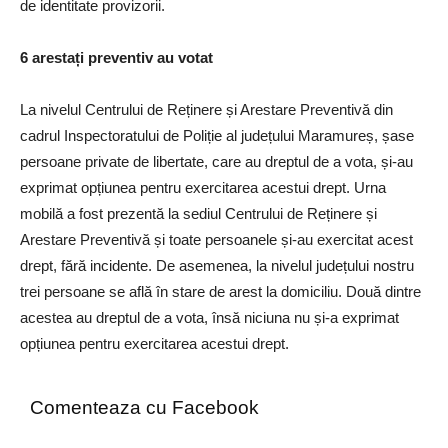
de identitate provizorii.
6 arestați preventiv au votat
La nivelul Centrului de Reținere și Arestare Preventivă din
cadrul Inspectoratului de Poliție al județului Maramureș, șase
persoane private de libertate, care au dreptul de a vota, și-au
exprimat opțiunea pentru exercitarea acestui drept. Urna
mobilă a fost prezentă la sediul Centrului de Reținere și
Arestare Preventivă și toate persoanele și-au exercitat acest
drept, fără incidente. De asemenea, la nivelul județului nostru
trei persoane se află în stare de arest la domiciliu. Două dintre
acestea au dreptul de a vota, însă niciuna nu și-a exprimat
opțiunea pentru exercitarea acestui drept.
Comenteaza cu Facebook