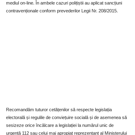
mediul on-line. În ambele cazuri polițiștii au aplicat sancțiuni
contravenționale conform prevederilor Legii Nr. 208/2015.
Recomandăm tuturor cetățenilor să respecte legislația
electorală și regulile de conviețuire socială și de asemenea să
sesizeze orice încălcare a legislației la numărul unic de
urgență 112 sau celui mai apropiat reprezentant al Ministerului