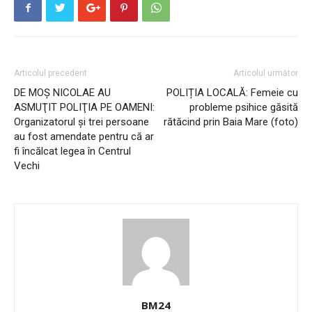
Articolul precedent
Articolul următor
DE MOŞ NICOLAE AU
POLIȚIA LOCALĂ: Femeie cu
ASMUŢIT POLIŢIA PE OAMENI:
probleme psihice găsită
Organizatorul şi trei persoane
rătăcind prin Baia Mare (foto)
au fost amendate pentru că ar
fi încălcat legea în Centrul
Vechi
BM24