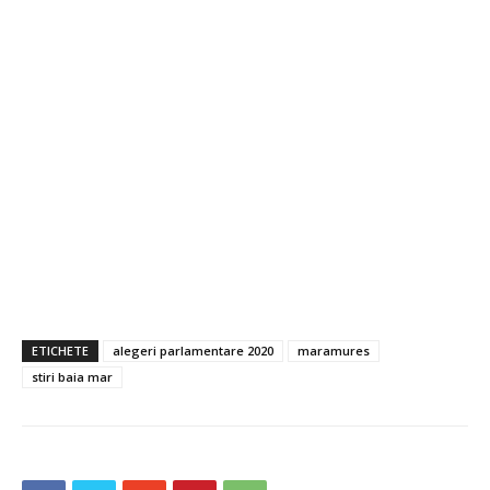
ETICHETE
alegeri parlamentare 2020
maramures
stiri baia mar