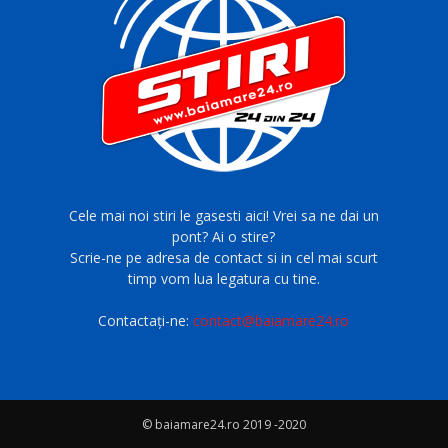
Cele mai noi stiri le gasesti aici! Vrei sa ne dai un
pont? Ai o stire?
Scrie-ne pe adresa de contact si in cel mai scurt
timp vom lua legatura cu tine.
Contactați-ne:
contact@baiamare24.ro
© baiamare24.ro 2019 -2020