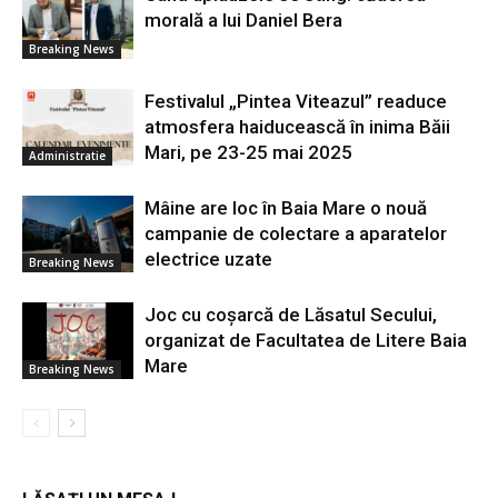
morală a lui Daniel Bera
Breaking News
Festivalul „Pintea Viteazul” readuce
atmosfera haiducească în inima Băii
Mari, pe 23-25 mai 2025
Administratie
Mâine are loc în Baia Mare o nouă
campanie de colectare a aparatelor
electrice uzate
Breaking News
Joc cu coșarcă de Lăsatul Secului,
organizat de Facultatea de Litere Baia
Mare
Breaking News