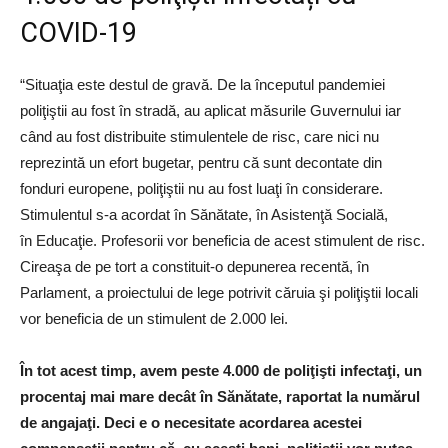
COVID-19
“Situaţia este destul de gravă. De la începutul pandemiei
poliţiştii au fost în stradă, au aplicat măsurile Guvernului iar
când au fost distribuite stimulentele de risc, care nici nu
reprezintă un efort bugetar, pentru că sunt decontate din
fonduri europene, poliţiştii nu au fost luaţi în considerare.
Stimulentul s-a acordat în Sănătate, în Asistenţă Socială,
în Educaţie. Profesorii vor beneficia de acest stimulent de risc.
Cireaşa de pe tort a constituit-o depunerea recentă, în
Parlament, a proiectului de lege potrivit căruia şi poliţiştii locali
vor beneficia de un stimulent de 2.000 lei.
În tot acest timp, avem peste 4.000 de poliţişti infectaţi, un
procentaj mai mare decât în Sănătate, raportat la numărul
de angajaţi. Deci e o necesitate acordarea acestei