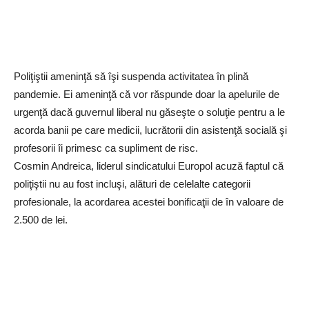
Poliţiştii ameninţă să îşi suspenda activitatea în plină
pandemie. Ei ameninţă că vor răspunde doar la apelurile de
urgenţă dacă guvernul liberal nu găseşte o soluţie pentru a le
acorda banii pe care medicii, lucrătorii din asistenţă socială şi
profesorii îi primesc ca supliment de risc.
Cosmin Andreica, liderul sindicatului Europol acuză faptul că
poliţiştii nu au fost incluşi, alături de celelalte categorii
profesionale, la acordarea acestei bonificaţii de în valoare de
2.500 de lei.