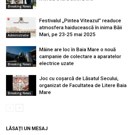
Breaking News
Festivalul „Pintea Viteazul” readuce
atmosfera haiducească în inima Băii
Mari, pe 23-25 mai 2025
Administratie
Mâine are loc în Baia Mare o nouă
campanie de colectare a aparatelor
electrice uzate
Breaking News
Joc cu coșarcă de Lăsatul Secului,
organizat de Facultatea de Litere Baia
Mare
Breaking News
LĂSAȚI UN MESAJ