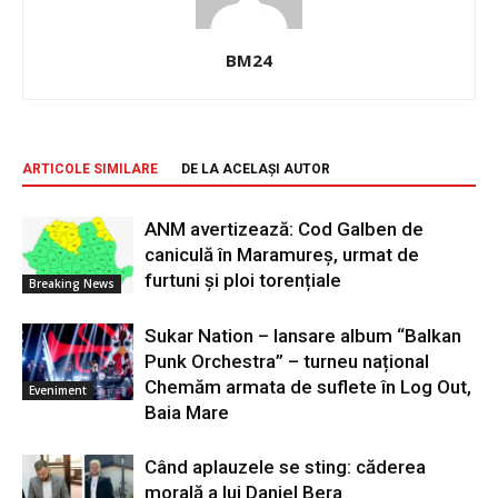
BM24
ARTICOLE SIMILARE
DE LA ACELAȘI AUTOR
ANM avertizează: Cod Galben de
caniculă în Maramureș, urmat de
furtuni și ploi torențiale
Breaking News
Sukar Nation – lansare album “Balkan
Punk Orchestra” – turneu național
Chemăm armata de suflete în Log Out,
Eveniment
Baia Mare
Când aplauzele se sting: căderea
morală a lui Daniel Bera