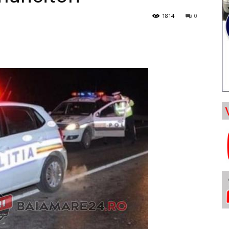
1814
0