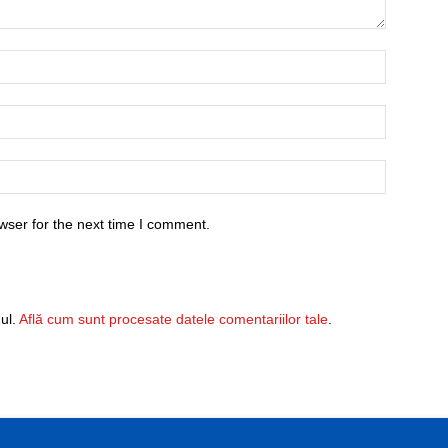
wser for the next time I comment.
ul.
Află cum sunt procesate datele comentariilor tale
.