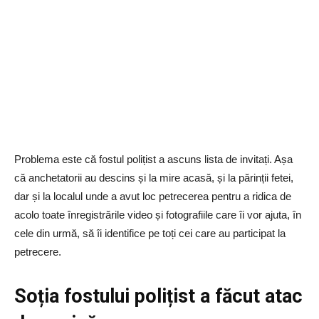
Problema este că fostul polițist a ascuns lista de invitați. Așa
că anchetatorii au descins și la mire acasă, și la părinții fetei,
dar și la localul unde a avut loc petrecerea pentru a ridica de
acolo toate înregistrările video și fotografiile care îi vor ajuta, în
cele din urmă, să îi identifice pe toți cei care au participat la
petrecere.
Soția fostului polițist a făcut atac