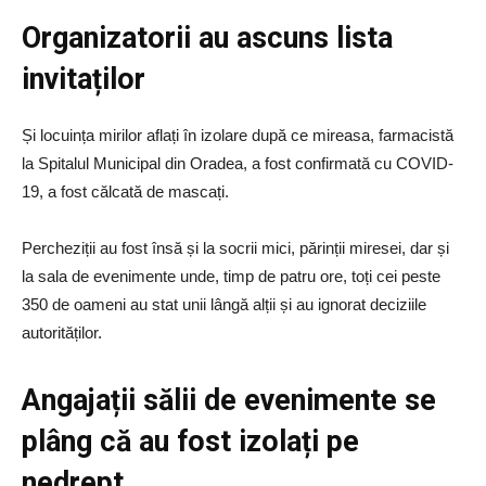
Organizatorii au ascuns lista
invitaților
Și locuința mirilor aflați în izolare după ce mireasa, farmacistă
la Spitalul Municipal din Oradea, a fost confirmată cu COVID-
19, a fost călcată de mascați.
Percheziții au fost însă și la socrii mici, părinții miresei, dar și
la sala de evenimente unde, timp de patru ore, toți cei peste
350 de oameni au stat unii lângă alții și au ignorat deciziile
autorităților.
Angajații sălii de evenimente se
plâng că au fost izolați pe
nedrept