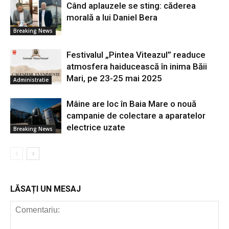
Când aplauzele se sting: căderea
morală a lui Daniel Bera
Breaking News
Festivalul „Pintea Viteazul” readuce
atmosfera haiducească în inima Băii
Mari, pe 23-25 mai 2025
Administratie
Mâine are loc în Baia Mare o nouă
campanie de colectare a aparatelor
electrice uzate
Breaking News
LĂSAȚI UN MESAJ