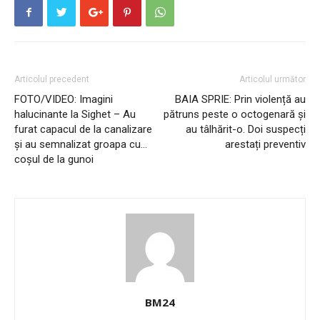
Articolul precedent
Articolul următor
FOTO/VIDEO: Imagini
BAIA SPRIE: Prin violență au
halucinante la Sighet – Au
pătruns peste o octogenară și
furat capacul de la canalizare
au tâlhărit-o. Doi suspecți
și au semnalizat groapa cu…
arestați preventiv
coșul de la gunoi
BM24