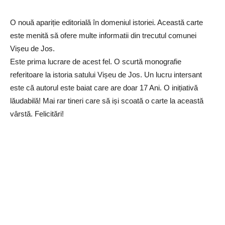
O nouă apariție editorială în domeniul istoriei. Această carte
este menită să ofere multe informatii din trecutul comunei
Vișeu de Jos.
Este prima lucrare de acest fel. O scurtă monografie
referitoare la istoria satului Vișeu de Jos. Un lucru intersant
este că autorul este baiat care are doar 17 Ani. O inițiativă
lăudabilă! Mai rar tineri care să iși scoată o carte la această
vârstă. Felicitări!