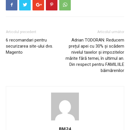
Articolul precedent
Articolul următor
6 recomandari pentru
Adrian TODORAN: Reducem
securizarea site-ului dvs.
prețul apei cu 30% și scădem
Magento
nivelul taxelor și impozitelor
mărite fără temei, în ultimul an.
Din respect pentru FAMILIILE
băimărenilor
BM24