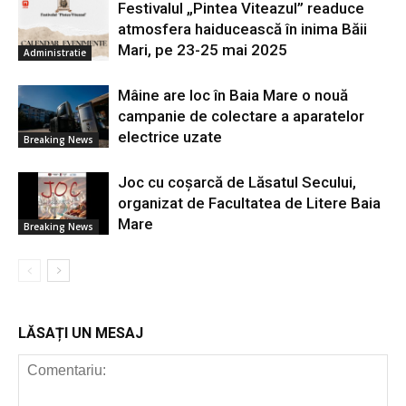
Festivalul „Pintea Viteazul” readuce
atmosfera haiducească în inima Băii
Mari, pe 23-25 mai 2025
Administratie
Mâine are loc în Baia Mare o nouă
campanie de colectare a aparatelor
electrice uzate
Breaking News
Joc cu coșarcă de Lăsatul Secului,
organizat de Facultatea de Litere Baia
Mare
Breaking News
LĂSAȚI UN MESAJ