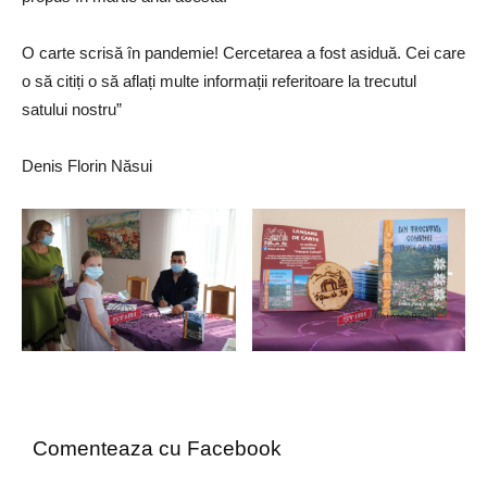
O carte scrisă în pandemie! Cercetarea a fost asiduă. Cei care
o să citiți o să aflați multe informații referitoare la trecutul
satului nostru”
Denis Florin Năsui
Comenteaza cu Facebook