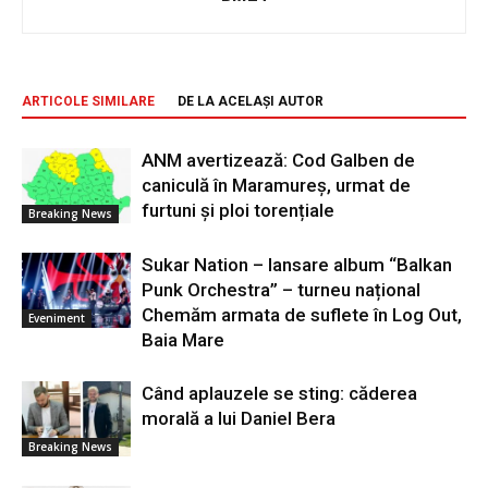
ARTICOLE SIMILARE
DE LA ACELAȘI AUTOR
ANM avertizează: Cod Galben de
caniculă în Maramureș, urmat de
furtuni și ploi torențiale
Breaking News
Sukar Nation – lansare album “Balkan
Punk Orchestra” – turneu național
Chemăm armata de suflete în Log Out,
Eveniment
Baia Mare
Când aplauzele se sting: căderea
morală a lui Daniel Bera
Breaking News