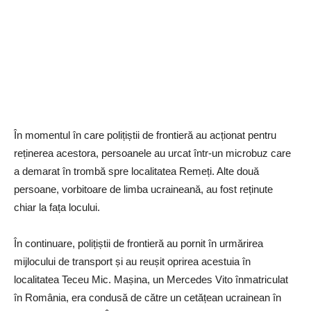
În momentul în care polițiștii de frontieră au acționat pentru
reținerea acestora, persoanele au urcat într-un microbuz care
a demarat în trombă spre localitatea Remeți. Alte două
persoane, vorbitoare de limba ucraineană, au fost reținute
chiar la fața locului.
În continuare, polițiștii de frontieră au pornit în urmărirea
mijlocului de transport și au reușit oprirea acestuia în
localitatea Teceu Mic. Mașina, un Mercedes Vito înmatriculat
în România, era condusă de către un cetățean ucrainean în