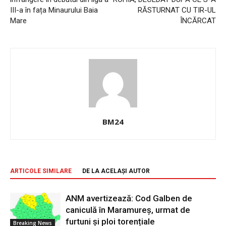
III-a în fața Minaurului Baia
RĂSTURNAT CU TIR-UL
Mare
ÎNCĂRCAT
BM24
ARTICOLE SIMILARE
DE LA ACELAȘI AUTOR
ANM avertizează: Cod Galben de
caniculă în Maramureș, urmat de
furtuni și ploi torențiale
Breaking News