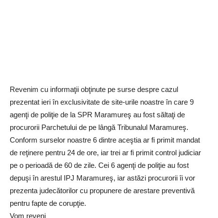
Revenim cu informaţii obţinute pe surse despre cazul
prezentat ieri în exclusivitate de site-urile noastre în care 9
agenţi de poliţie de la SPR Maramureş au fost săltaţi de
procurorii Parchetului de pe lângă Tribunalul Maramureş.
Conform surselor noastre 6 dintre aceştia ar fi primit mandat
de reţinere pentru 24 de ore, iar trei ar fi primit control judiciar
pe o perioadă de 60 de zile. Cei 6 agenţi de poliţie au fost
depuşi în arestul IPJ Maramureş, iar astăzi procurorii îi vor
prezenta judecătorilor cu propunere de arestare preventivă
pentru fapte de corupţie.
Vom reveni