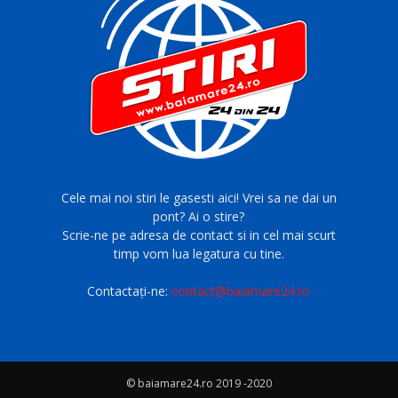
Cele mai noi stiri le gasesti aici! Vrei sa ne dai un
pont? Ai o stire?
Scrie-ne pe adresa de contact si in cel mai scurt
timp vom lua legatura cu tine.
Contactați-ne:
contact@baiamare24.ro
© baiamare24.ro 2019 -2020