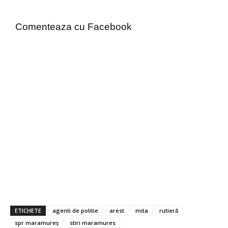
Comenteaza cu Facebook
ETICHETE
agenti de politie
arest
mita
rutieră
spr maramureș
stiri maramures