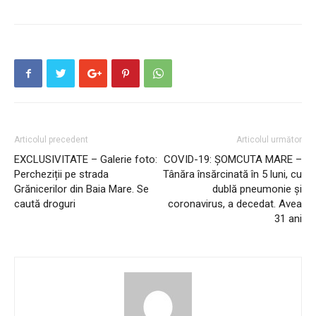
Articolul precedent
Articolul următor
EXCLUSIVITATE – Galerie foto:
COVID-19: ȘOMCUTA MARE –
Percheziții pe strada
Tânăra însărcinată în 5 luni, cu
Grănicerilor din Baia Mare. Se
dublă pneumonie şi
caută droguri
coronavirus, a decedat. Avea
31 ani