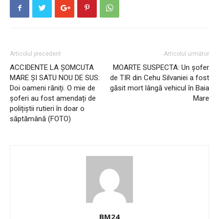
Articolul precedent
Articolul următor
ACCIDENTE LA ȘOMCUTA
MOARTE SUSPECTA: Un șofer
MARE ȘI SATU NOU DE SUS:
de TIR din Cehu Silvaniei a fost
Doi oameni răniți. O mie de
găsit mort lângă vehicul în Baia
șoferi au fost amendați de
Mare
polițiștii rutieri în doar o
săptămână (FOTO)
BM24