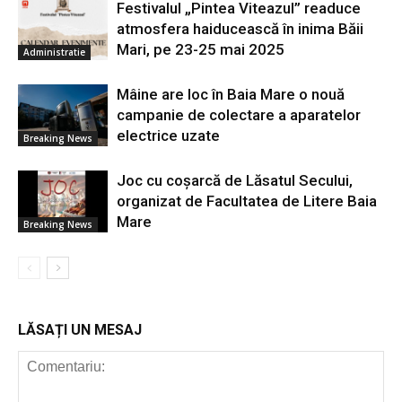
Festivalul „Pintea Viteazul” readuce
atmosfera haiducească în inima Băii
Mari, pe 23-25 mai 2025
Administratie
Mâine are loc în Baia Mare o nouă
campanie de colectare a aparatelor
electrice uzate
Breaking News
Joc cu coșarcă de Lăsatul Secului,
organizat de Facultatea de Litere Baia
Mare
Breaking News
LĂSAȚI UN MESAJ