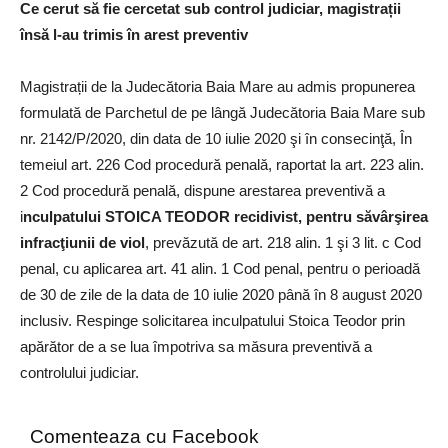
Ce cerut să fie cercetat sub control judiciar, magistrații
însă l-au trimis în arest preventiv
Magistrații de la Judecătoria Baia Mare au admis propunerea
formulată de Parchetul de pe lângă Judecătoria Baia Mare sub
nr. 2142/P/2020, din data de 10 iulie 2020 şi în consecinţă, În
temeiul art. 226 Cod procedură penală, raportat la art. 223 alin.
2 Cod procedură penală, dispune arestarea preventivă a
i
nculpatului STOICA TEODOR recidivist, pentru săvârşirea
infracţiunii de viol
, prevăzută de art. 218 alin. 1 şi 3 lit. c Cod
penal, cu aplicarea art. 41 alin. 1 Cod penal, pentru o perioadă
de 30 de zile de la data de 10 iulie 2020 până în 8 august 2020
inclusiv. Respinge solicitarea inculpatului Stoica Teodor prin
apărător de a se lua împotriva sa măsura preventivă a
controlului judiciar.
Comenteaza cu Facebook