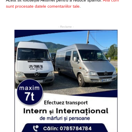
Acest sit folosește Akismet pentru a reduce spamul.
Află cum
sunt procesate datele comentariilor tale
.
- Reclame -