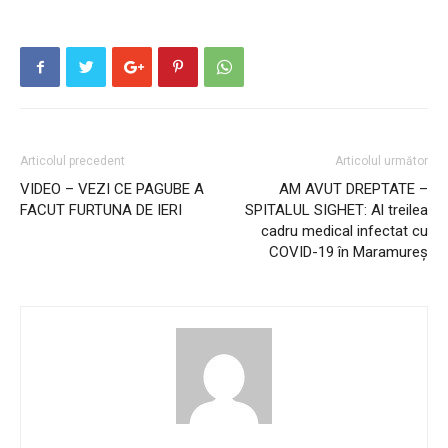
Articolul precedent
Articolul următor
VIDEO – VEZI CE PAGUBE A
AM AVUT DREPTATE –
FACUT FURTUNA DE IERI
SPITALUL SIGHET: Al treilea
cadru medical infectat cu
COVID-19 în Maramureș