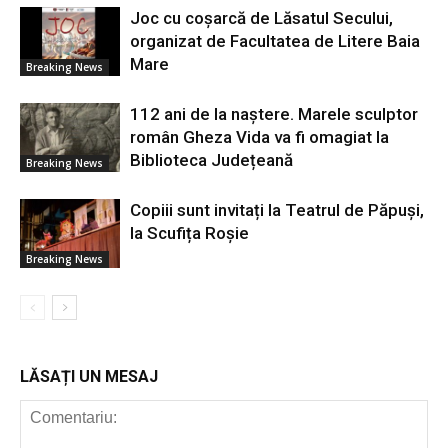
Joc cu coșarcă de Lăsatul Secului,
organizat de Facultatea de Litere Baia
Mare
Breaking News
112 ani de la naștere. Marele sculptor
român Gheza Vida va fi omagiat la
Biblioteca Județeană
Breaking News
Copiii sunt invitați la Teatrul de Păpuși,
la Scufița Roșie
Breaking News
LĂSAȚI UN MESAJ