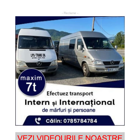
- Reclame -