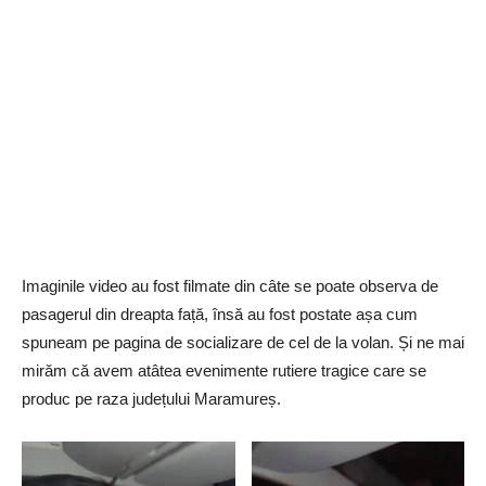
Imaginile video au fost filmate din câte se poate observa de
pasagerul din dreapta față, însă au fost postate așa cum
spuneam pe pagina de socializare de cel de la volan. Și ne mai
mirăm că avem atâtea evenimente rutiere tragice care se
produc pe raza județului Maramureș.