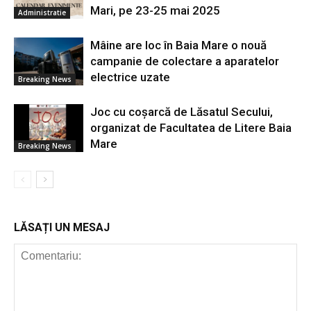
Mari, pe 23-25 mai 2025
Administratie
Mâine are loc în Baia Mare o nouă
campanie de colectare a aparatelor
electrice uzate
Breaking News
Joc cu coșarcă de Lăsatul Secului,
organizat de Facultatea de Litere Baia
Mare
Breaking News
LĂSAȚI UN MESAJ