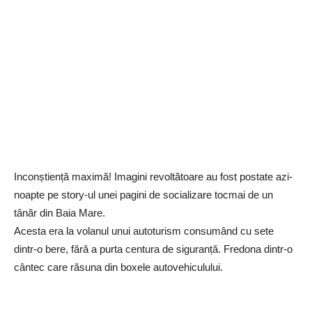
Inconștiență maximă! Imagini revoltătoare au fost postate azi-
noapte pe story-ul unei pagini de socializare tocmai de un
tânăr din Baia Mare.
Acesta era la volanul unui autoturism consumând cu sete
dintr-o bere, fără a purta centura de siguranță. Fredona dintr-o
cântec care răsuna din boxele autovehiculului.