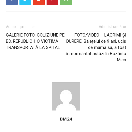
Articolul precedent
Articolul următor
GALERIE FOTO: COLIZIUNE PE
FOTO/VIDEO – LACRIMI ŞI
BD. REPUBLICII. O VICTIMĂ
DURERE: Băiețelul de 9 ani, ucis
TRANSPORTATĂ LA SPITAL
de mama sa, a fost
înmormântat astăzi în Bozânta
Mica
BM24