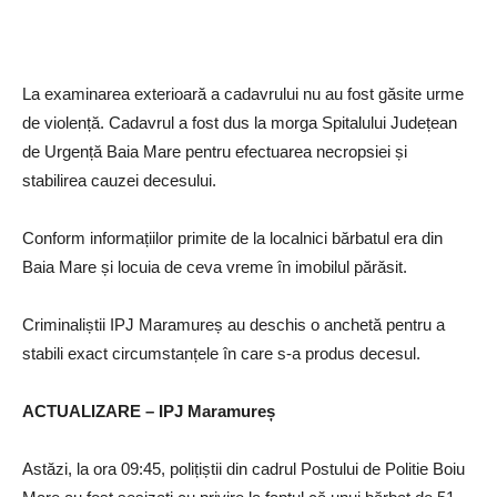
La examinarea exterioară a cadavrului nu au fost găsite urme
de violență. Cadavrul a fost dus la morga Spitalului Județean
de Urgență Baia Mare pentru efectuarea necropsiei și
stabilirea cauzei decesului.
Conform informațiilor primite de la localnici bărbatul era din
Baia Mare și locuia de ceva vreme în imobilul părăsit.
Criminaliștii IPJ Maramureș au deschis o anchetă pentru a
stabili exact circumstanțele în care s-a produs decesul.
ACTUALIZARE – IPJ Maramureș
Astăzi, la ora 09:45, polițiștii din cadrul Postului de Politie Boiu