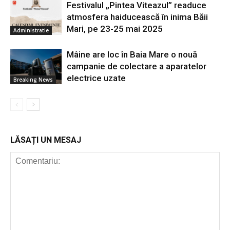
Festivalul „Pintea Viteazul” readuce
atmosfera haiducească în inima Băii
Mari, pe 23-25 mai 2025
Administratie
Mâine are loc în Baia Mare o nouă
campanie de colectare a aparatelor
electrice uzate
Breaking News
LĂSAȚI UN MESAJ