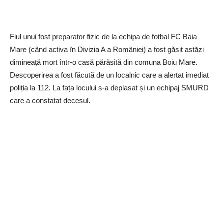
Fiul unui fost preparator fizic de la echipa de fotbal FC Baia
Mare (când activa în Divizia A a României) a fost găsit astăzi
dimineață mort într-o casă părăsită din comuna Boiu Mare.
Descoperirea a fost făcută de un localnic care a alertat imediat
poliția la 112. La fața locului s-a deplasat și un echipaj SMURD
care a constatat decesul.