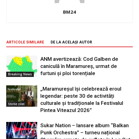
BM24
ARTICOLE SIMILARE
DE LA ACELAȘI AUTOR
ANM avertizează: Cod Galben de
caniculă în Maramureș, urmat de
furtuni și ploi torențiale
Breaking News
„Maramureșul își celebrează eroul
legendar: peste 30 de activități
culturale și tradiționale la Festivalul
Stirile zilei
Pintea Viteazul 2026”
Sukar Nation – lansare album “Balkan
Punk Orchestra” – turneu național