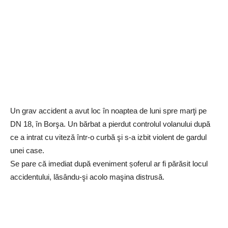
Un grav accident a avut loc în noaptea de luni spre marţi pe
DN 18, în Borşa. Un bărbat a pierdut controlul volanului după
ce a intrat cu viteză într-o curbă şi s-a izbit violent de gardul
unei case.
Se pare că imediat după eveniment șoferul ar fi părăsit locul
accidentului, lăsându-şi acolo maşina distrusă.