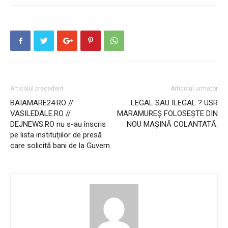
Articolul precedent
Articolul următor
BAIAMARE24.RO //
LEGAL SAU ILEGAL ? USR
VASILEDALE.RO //
MARAMUREȘ FOLOSEȘTE DIN
DEJNEWS.RO nu s-au înscris
NOU MAȘINĂ COLANTATĂ.
pe lista instituțiilor de presă
care solicită bani de la Guvern.