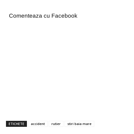
Comenteaza cu Facebook
ETICHETE
accident
rutier
stiri baia mare