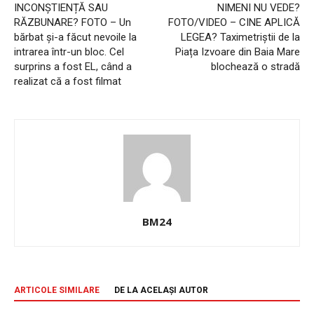
INCONȘTIENȚĂ SAU
NIMENI NU VEDE?
RĂZBUNARE? FOTO – Un
FOTO/VIDEO – CINE APLICĂ
bărbat și-a făcut nevoile la
LEGEA? Taximetriștii de la
intrarea într-un bloc. Cel
Piața Izvoare din Baia Mare
surprins a fost EL, când a
blochează o stradă
realizat că a fost filmat
BM24
ARTICOLE SIMILARE
DE LA ACELAȘI AUTOR