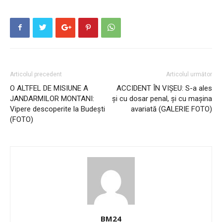
Articolul precedent
Articolul următor
O ALTFEL DE MISIUNE A
ACCIDENT ÎN VIȘEU: S-a ales
JANDARMILOR MONTANI:
și cu dosar penal, și cu mașina
Vipere descoperite la Budești
avariată (GALERIE FOTO)
(FOTO)
BM24