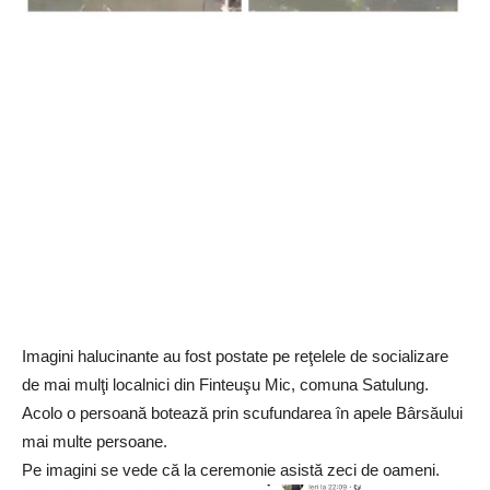
Imagini halucinante au fost postate pe reţelele de socializare
de mai mulţi localnici din Finteuşu Mic, comuna Satulung.
Acolo o persoană botează prin scufundarea în apele Bârsăului
mai multe persoane.
Pe imagini se vede că la ceremonie asistă zeci de oameni.