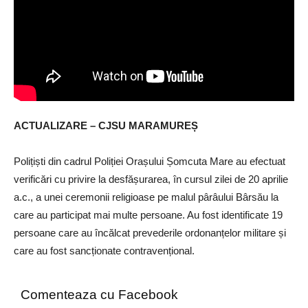
ACTUALIZARE – CJSU MARAMUREȘ
Polițiști din cadrul Poliției Orașului Șomcuta Mare au efectuat
verificări cu privire la desfășurarea, în cursul zilei de 20 aprilie
a.c., a unei ceremonii religioase pe malul pârâului Bârsău la
care au participat mai multe persoane. Au fost identificate 19
persoane care au încălcat prevederile ordonanțelor militare și
care au fost sancționate contravențional.
Comenteaza cu Facebook