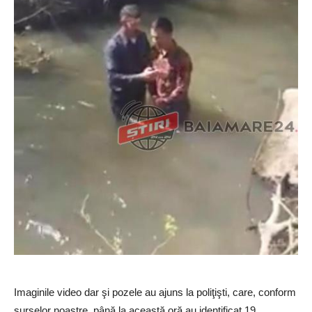
Imaginile video dar şi pozele au ajuns la poliţişti, care, conform
surselor noastre, până la această oră au identificat 19