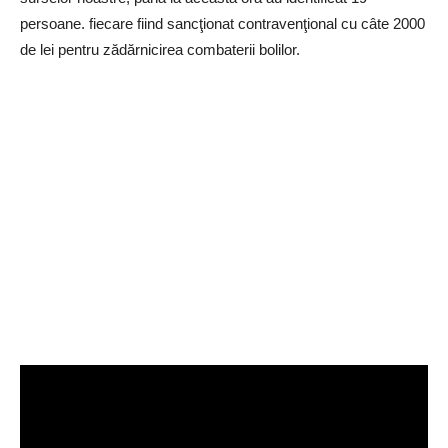
persoane. fiecare fiind sancţionat contravenţional cu câte 2000
de lei pentru zădărnicirea combaterii bolilor.