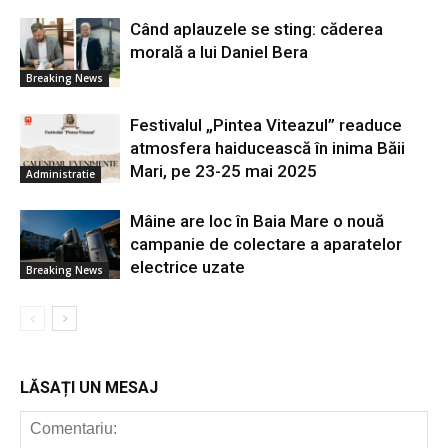
Când aplauzele se sting: căderea
morală a lui Daniel Bera
Breaking News
Festivalul „Pintea Viteazul” readuce
atmosfera haiducească în inima Băii
Mari, pe 23-25 mai 2025
Administratie
Mâine are loc în Baia Mare o nouă
campanie de colectare a aparatelor
electrice uzate
Breaking News
LĂSAȚI UN MESAJ