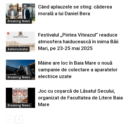
Când aplauzele se sting: căderea
morală a lui Daniel Bera
Breaking News
Festivalul „Pintea Viteazul” readuce
atmosfera haiducească în inima Băii
Mari, pe 23-25 mai 2025
Administratie
Mâine are loc în Baia Mare o nouă
campanie de colectare a aparatelor
electrice uzate
Breaking News
Joc cu coșarcă de Lăsatul Secului,
organizat de Facultatea de Litere Baia
Mare
Breaking News