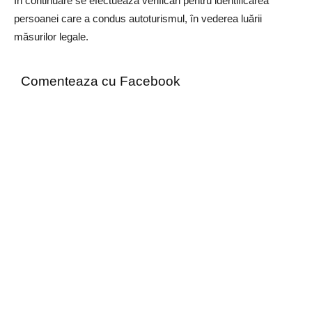
În continuare se efectuează verificări pentru identificarea
persoanei care a condus autoturismul, în vederea luării
măsurilor legale.
Comenteaza cu Facebook