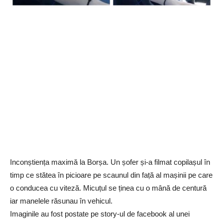
Inconștiența maximă la Borșa. Un șofer și-a filmat copilașul în
timp ce stătea în picioare pe scaunul din față al mașinii pe care
o conducea cu viteză. Micuțul se ținea cu o mână de centură
iar manelele răsunau în vehicul.
Imaginile au fost postate pe story-ul de facebook al unei