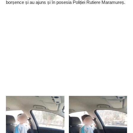
borșence și au ajuns și în posesia Poliției Rutiere Maramureș.