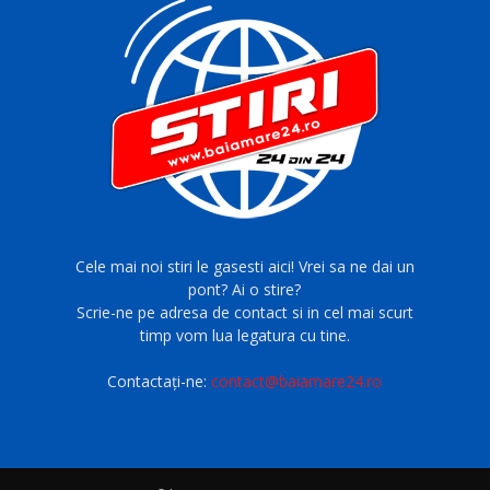
Cele mai noi stiri le gasesti aici! Vrei sa ne dai un
pont? Ai o stire?
Scrie-ne pe adresa de contact si in cel mai scurt
timp vom lua legatura cu tine.
Contactați-ne:
contact@baiamare24.ro