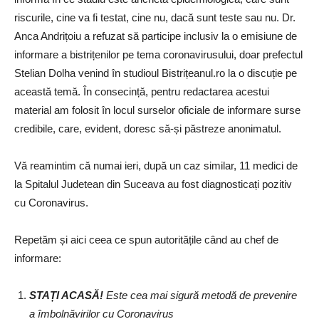
riscurile, cine va fi testat, cine nu, dacă sunt teste sau nu. Dr.
Anca Andrițoiu a refuzat să participe inclusiv la o emisiune de
informare a bistrițenilor pe tema coronavirusului, doar prefectul
Stelian Dolha venind în studioul Bistrițeanul.ro la o discuție pe
această temă. În consecință, pentru redactarea acestui
material am folosit în locul surselor oficiale de informare surse
credibile, care, evident, doresc să-și păstreze anonimatul.
Vă reamintim că numai ieri, după un caz similar, 11 medici de
la Spitalul Judetean din Suceava au fost diagnosticați pozitiv
cu Coronavirus.
Repetăm și aici ceea ce spun autoritățile când au chef de
informare:
STAȚI ACASĂ!
Este cea mai sigură metodă de prevenire
a îmbolnăvirilor cu Coronavirus