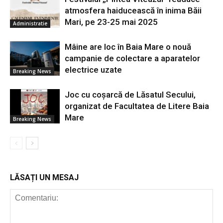
atmosfera haiducească în inima Băii
Mari, pe 23-25 mai 2025
Administratie
Mâine are loc în Baia Mare o nouă
campanie de colectare a aparatelor
electrice uzate
Breaking News
Joc cu coșarcă de Lăsatul Secului,
organizat de Facultatea de Litere Baia
Mare
Breaking News
LĂSAȚI UN MESAJ