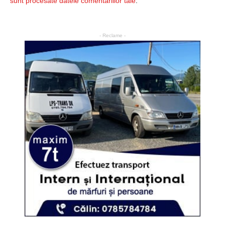
sunt procesate datele comentariilor tale
.
- Reclame -