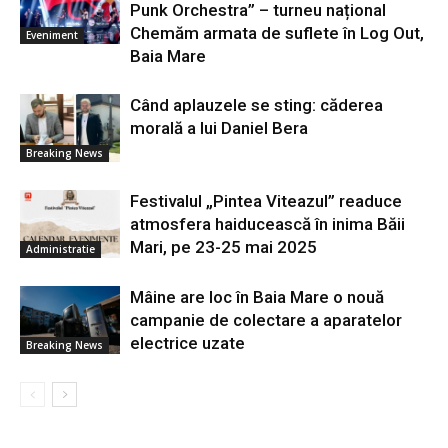
Punk Orchestra” – turneu național
Chemăm armata de suflete în Log Out,
Eveniment
Baia Mare
Când aplauzele se sting: căderea
morală a lui Daniel Bera
Breaking News
Festivalul „Pintea Viteazul” readuce
atmosfera haiducească în inima Băii
Mari, pe 23-25 mai 2025
Administratie
Mâine are loc în Baia Mare o nouă
campanie de colectare a aparatelor
electrice uzate
Breaking News