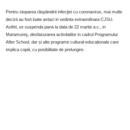
Pentru stoparea răspândirii infecţiei cu coronavirus, mai multe
decizii au fost luate astazi in sedinta extraordinara CJSU.
Astfel, se suspenda pana la data de 22 martie a.c., in
Maramureş, desfasurarea activitatilor in cadrul Programului
After School, dar și alte programe cultural-educaționale care
implica copiii, cu posibilitate de prelungire.