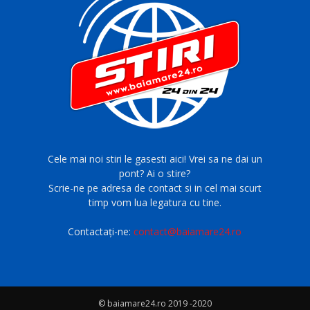
Cele mai noi stiri le gasesti aici! Vrei sa ne dai un
pont? Ai o stire?
Scrie-ne pe adresa de contact si in cel mai scurt
timp vom lua legatura cu tine.
Contactați-ne:
contact@baiamare24.ro
© baiamare24.ro 2019 -2020