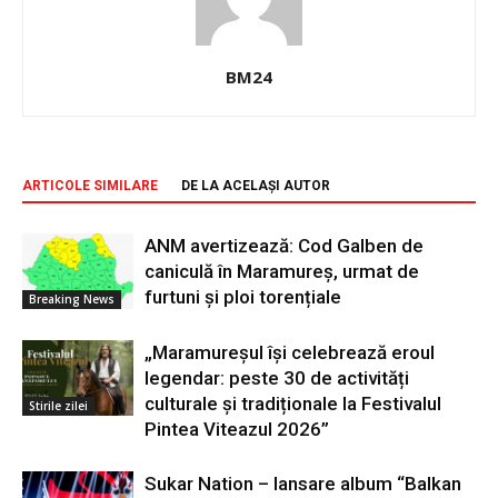
BM24
ARTICOLE SIMILARE
DE LA ACELAȘI AUTOR
ANM avertizează: Cod Galben de
caniculă în Maramureș, urmat de
furtuni și ploi torențiale
Breaking News
„Maramureșul își celebrează eroul
legendar: peste 30 de activități
culturale și tradiționale la Festivalul
Stirile zilei
Pintea Viteazul 2026”
Sukar Nation – lansare album “Balkan