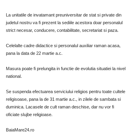
La unitatile de invatamant preuniversitar de stat si private din
judetul nostru va fi prezent la sediile acestora doar personalul
strict necesar, conducere, contabilitate, secretariat si paza.
Celelalte cadre didactice si personalul auxiliar raman acasa,
pana la data de 22 martie a.c.
Masura poate fi prelungita in functie de evolutia situatiei la nivel
national.
Se suspenda efectuarea serviciului religios pentru toate cultele
religisoase, pana la de 31 martie a.c., in zilele de sambata si
duminica. Lacasele de cult raman deschise, dar nu vor fi
oficiate slujbe religioase.
BaiaMare24.ro