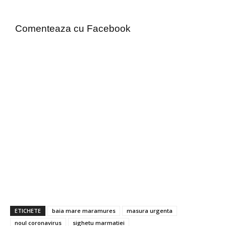
Comenteaza cu Facebook
ETICHETE
baia mare maramures
masura urgenta
noul coronavirus
sighetu marmatiei